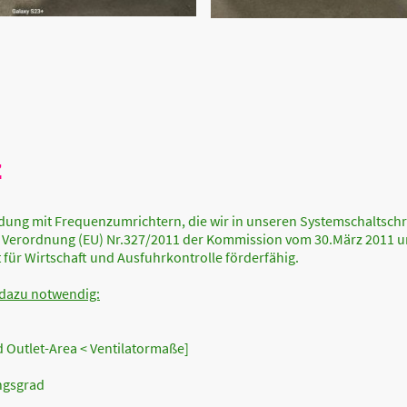
z
indung mit Frequenzumrichtern, die wir in unseren Systemschalts
erordnung (EU) Nr.327/2011 der Kommission vom 30.März 2011 un
für Wirtschaft und Ausfuhrkontrolle förderfähig.
 dazu notwendig:
nd Outlet-Area < Ventilatormaße]
ungsgrad