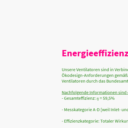
Energieeffizien
Unsere Ventilatoren sind in Verb
Ökodesign-Anforderungen gemäß V
Ventilatoren durch das Bundesamt 
Nachfolgende Informationen sind
- Gesamteffizienz: 𝜂 = 59,5%
- Messkategorie A-D [weil Inlet- u
- Effizienzkategorie: Totaler Wirk