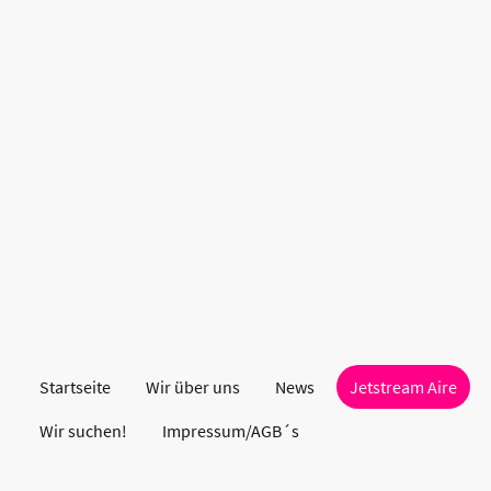
Startseite
Wir über uns
News
Jetstream Aire
Wir suchen!
Impressum/AGB´s