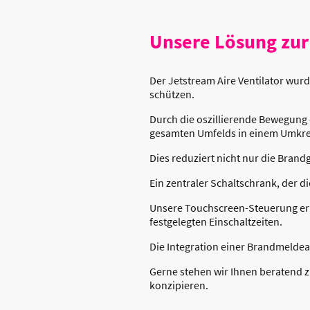
Unsere Lösung zur
Der Jetstream Aire Ventilator wur
schützen.
Durch die oszillierende Bewegung 
gesamten Umfelds in einem Umkrei
Dies reduziert nicht nur die Bran
Ein zentraler Schaltschrank, der di
Unsere Touchscreen-Steuerung erl
festgelegten Einschaltzeiten.
Die Integration einer Brandmelde
Gerne stehen wir Ihnen beratend zu
konzipieren.