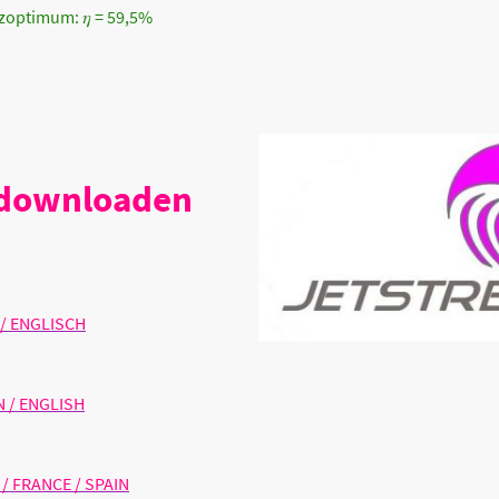
zoptimum: 𝜂 = 59,5%
 downloaden
 / ENGLISCH
 / ENGLISH
/ FRANCE / SPAIN