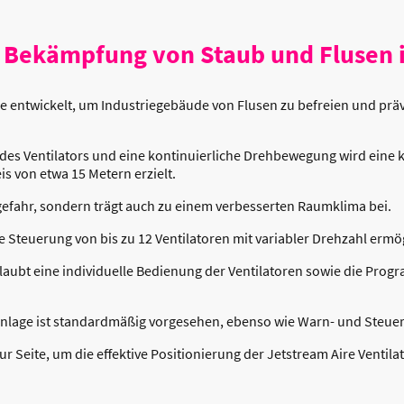
 Bekämpfung von Staub und Flusen i
de entwickelt, um Industriegebäude von Flusen zu befreien und prä
des Ventilators und eine kontinuierliche Drehbewegung wird eine 
s von etwa 15 Metern erzielt.
dgefahr, sondern trägt auch zu einem verbesserten Raumklima bei.
e Steuerung von bis zu 12 Ventilatoren mit variabler Drehzahl ermög
aubt eine individuelle Bedienung der Ventilatoren sowie die Pro
anlage ist standardmäßig vorgesehen, ebenso wie Warn- und Steu
r Seite, um die effektive Positionierung der Jetstream Aire Ventila