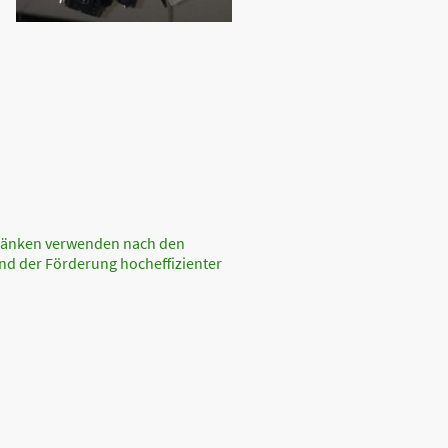
chränken verwenden nach den
d der Förderung hocheffizienter