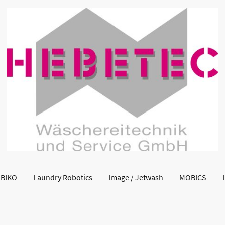
BIKO
Laundry Robotics
Image / Jetwash
MOBICS