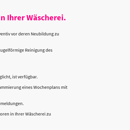
n Ihrer Wäscherei.
ventiv vor deren Neubildung zu
kugelförmige Reinigung des
licht, ist verfügbar.
grammierung eines Wochenplans mit
ermeldungen.
toren in Ihrer Wäscherei zu